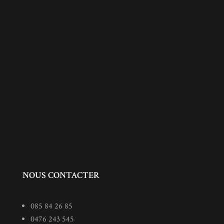
NOUS CONTACTER
085 84 26 85
0476 243 545