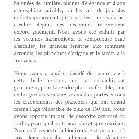
baignées de lumière, pleines d’élégance et d’une
atmosphère paisible, où les cris de joie des
enfants qui avaient glissé sur les rampes du bel
escalier depuis des décennies résonnaient
encore gaiement. Nous avons été séduits par
les volumes harmonieux, la somptueuse cage
d’escalier, les grandes fenêtres aux sommets
arrondis, les planchers d’origine et le jardin à la
française.
Nous avons craqué et décidé de rendre vie à
cette belle maison, en la rafraîchissant
gentiment, pour la rendre plus confortable, tout
en lui gardant son âme, ses vieilles portes et tous
les craquements des planchers qui ont quand
même l’âge vénérable de plus de 150 ans. Nous
avons apporté un peu de désordre organisé au
jardin, pour qu’il soit rieur plutôt que souriant.
Pour qu’il respecte la biodiversité et permette à
nos deux gentilles chiennes de s’ébattre